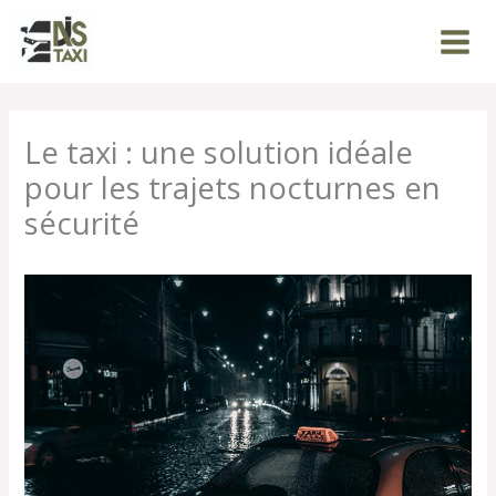
Aller
au
contenu
Le taxi : une solution idéale
pour les trajets nocturnes en
sécurité