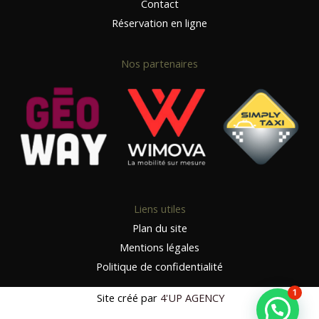
Contact
Réservation en ligne
Nos partenaires
Liens utiles
Plan du site
Mentions légales
Politique de confidentialité
1
Site créé par
4'UP AGENCY